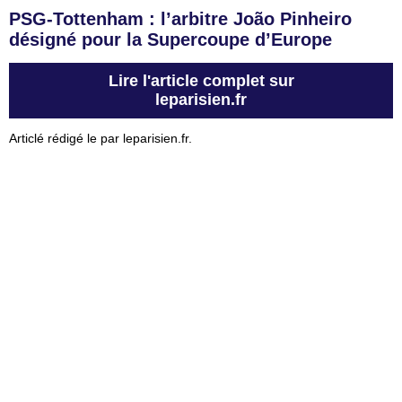
PSG-Tottenham : l’arbitre João Pinheiro
désigné pour la Supercoupe d’Europe
Lire l'article complet sur
leparisien.fr
Articlé rédigé le par leparisien.fr.